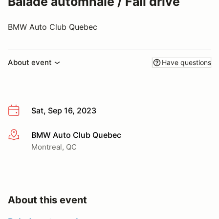
Balade automnale / Fall drive
BMW Auto Club Quebec
About event
Have questions
Sat, Sep 16, 2023
BMW Auto Club Quebec
More info
Montreal, QC
About this event