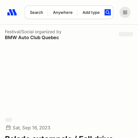
Search
Anywhere
Add type
Search results: No search term
Festival/Social
organized by
BMW Auto Club Quebec
Sat, Sep 16, 2023