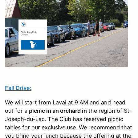
Fall Drive:
We will start from Laval at 9 AM and and head
out for a
picnic in an orchard in
the region of St-
Joseph-du-Lac. The Club has reserved picnic
tables for our exclusive use. We recommend that
you bring your lunch because the offering at the