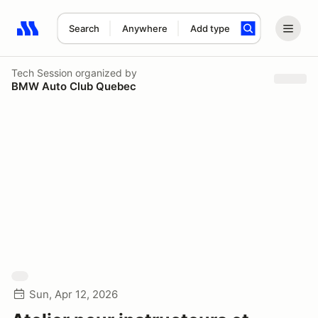
Search
Anywhere
Add type
Search results: No search term
Tech Session
organized by
BMW Auto Club Quebec
Sun, Apr 12, 2026