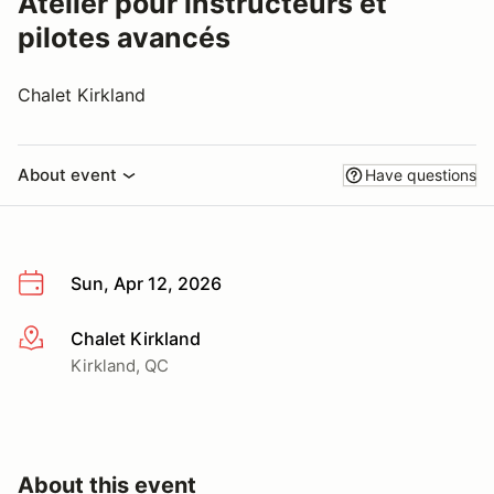
Atelier pour instructeurs et
pilotes avancés
Chalet Kirkland
About event
Have questions
Sun, Apr 12, 2026
Chalet Kirkland
More info
Kirkland, QC
About this event