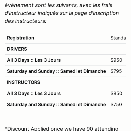
événement sont les suivants, avec les frais
d'instructeur indiqués sur la page d'inscription
des instructeurs:
Registration
Standard
DRIVERS
All 3 Days :: Les 3 Jours
$950
Saturday and Sunday :: Samedi et Dimanche
$795
INSTRUCTORS
All 3 Days :: Les 3 Jours
$850
Saturday and Sunday :: Samedi et Dimanche
$750
*Discount Applied once we have 90 attending