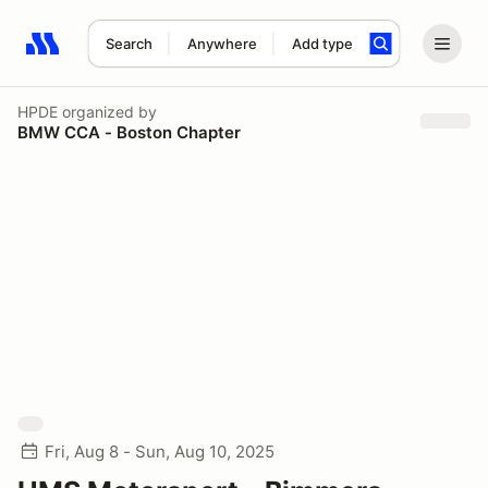
Search
Anywhere
Add type
Search results: No search term
HPDE
organized by
BMW CCA - Boston Chapter
Fri, Aug 8 - Sun, Aug 10, 2025