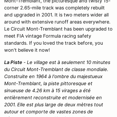
Mont-Tremblant, the picturesque and twisty 15-
corner 2.65-mile track was completely rebuilt
and upgraded in 2001. It is two meters wider all
around with extensive runoff areas everywhere.
Le Circuit Mont-Tremblant has been upgraded to
meet FIA vintage Formula racing safety
standards. If you loved the track before, you
won't believe it now!
La Piste
-
Le village est à seulement 10 minutes
du Circuit Mont-Tremblant de classe mondiale.
Construite en 1964 à l'ombre du majestueux
Mont-Tremblant, la piste pittoresque et
sinueuse de 4.26 km à 15 virages a été
entièrement reconstruite et modernisée en
2001. Elle est plus large de deux mètres tout
autour et comporte de vastes zones de