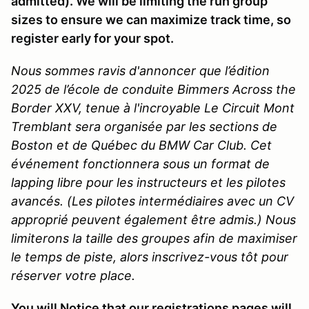
admitted). We will be limiting the run group
sizes to ensure we can maximize track time, so
register early for your spot.
Nous sommes ravis d'annoncer que l’édition
2025 de l’école de conduite Bimmers Across the
Border XXV, tenue à l'incroyable Le Circuit Mont
Tremblant sera organisée par les sections de
Boston et de Québec du BMW Car Club. Cet
événement fonctionnera sous un format de
lapping libre pour les instructeurs et les pilotes
avancés. (Les pilotes intermédiaires avec un CV
approprié peuvent également être admis.) Nous
limiterons la taille des groupes afin de maximiser
le temps de piste, alors inscrivez-vous tôt pour
réserver votre place.
You will Notice that our registrations pages will