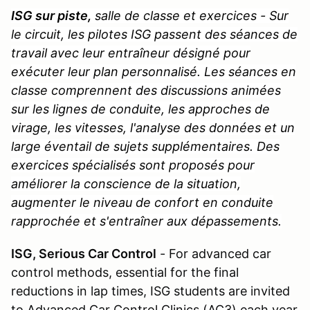
ISG sur piste,
salle de classe et exercices - Sur
le circuit, les pilotes ISG passent des séances de
travail avec leur entraîneur désigné pour
exécuter leur plan personnalisé. Les séances en
classe comprennent des discussions animées
sur les lignes de conduite, les approches de
virage, les vitesses, l'analyse des données et un
large éventail de sujets supplémentaires. Des
exercices spécialisés sont proposés pour
améliorer la conscience de la situation,
augmenter le niveau de confort en conduite
rapprochée et s'entraîner aux dépassements.
ISG, Serious Car Control
- For advanced car
control methods, essential for the final
reductions in lap times, ISG students are invited
to Advanced Car Control Clinics (AC3) each year