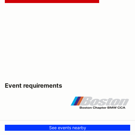
Event requirements
See events nearby
Before registering for HMS