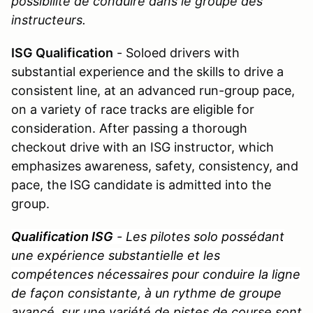
possibilité de conduire dans le groupe des
instructeurs.
ISG Qualification
- Soloed drivers with
substantial experience and the skills to drive a
consistent line, at an advanced run-group pace,
on a variety of race tracks are eligible for
consideration. After passing a thorough
checkout drive with an ISG instructor, which
emphasizes awareness, safety, consistency, and
pace, the ISG candidate is admitted into the
group.
Qualification ISG
- Les pilotes solo possédant
une expérience substantielle et les
compétences nécessaires pour conduire la ligne
de façon consistante, à un rythme de groupe
avancé, sur une variété de pistes de course sont