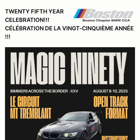
TWENTY FIFTH YEAR
CELEBRATION!!!
CÉLÉBRATION DE LA VINGT-CINQUIÈME ANNÉE
!!!