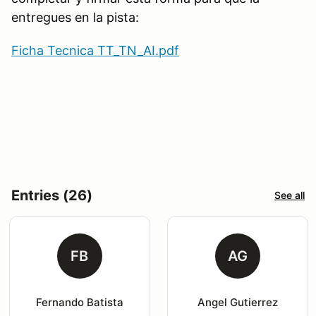
entregues en la pista:
Ficha Tecnica TT_TN_AI.pdf
Entries (26)
See all
FB
AG
Fernando Batista
Angel Gutierrez