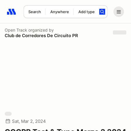
Search
Anywhere
Add type
Search results: No search term
Open Track
organized by
Club de Corredores De Circuito PR
Sat, Mar 2, 2024