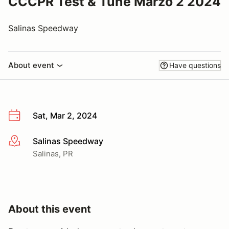
CCCPR Test & Tune Marzo 2 2024
Salinas Speedway
About event
Have questions
Sat, Mar 2, 2024
Salinas Speedway
More info
Salinas, PR
About this event