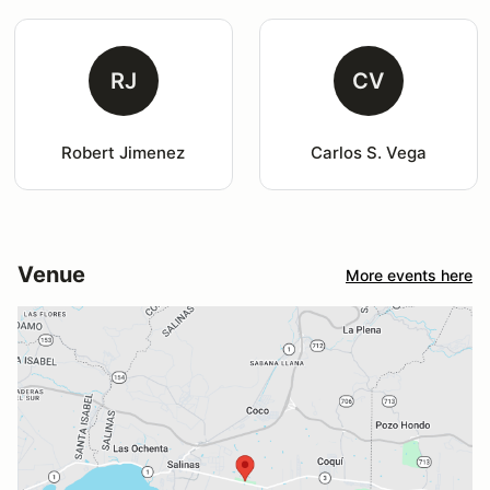
RJ
CV
Robert Jimenez
Carlos S. Vega
Venue
More events here