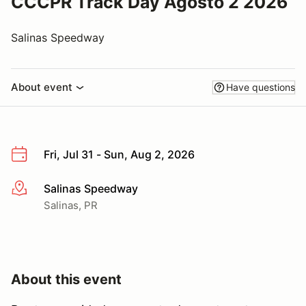
CCCPR Track Day Agosto 2 2026
Salinas Speedway
About event
Have questions
Fri, Jul 31 - Sun, Aug 2, 2026
Salinas Speedway
More info
Salinas, PR
About this event