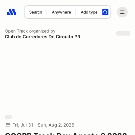
Search
Anywhere
Add type
Search results: No search term
Open Track
organized by
Club de Corredores De Circuito PR
Fri, Jul 31 - Sun, Aug 2, 2026