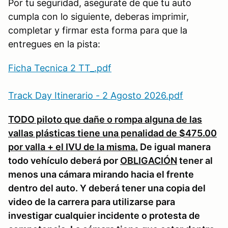
Por tu seguridad, asegurate de que tu auto
cumpla con lo siguiente, deberas imprimir,
completar y firmar esta forma para que la
entregues en la pista:
Ficha Tecnica 2 TT_.pdf
Track Day Itinerario - 2 Agosto 2026.pdf
TODO piloto que dañe o rompa alguna de las
vallas plásticas tiene una penalidad de $475.00
por valla + el IVU de la misma.
De igual manera
todo vehículo deberá por
OBLIGACIÓN
tener al
menos una cámara mirando hacia el frente
dentro del auto. Y deberá tener una copia del
video de la carrera para utilizarse para
investigar cualquier incidente o protesta de