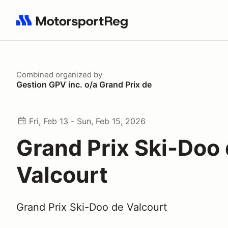
Search results: No search term
Combined
organized by
Gestion GPV inc. o/a Grand Prix de
Fri, Feb 13 - Sun, Feb 15, 2026
Grand Prix Ski-Doo
Valcourt
Grand Prix Ski-Doo de Valcourt