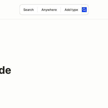
Search
Anywhere
Add type
 de