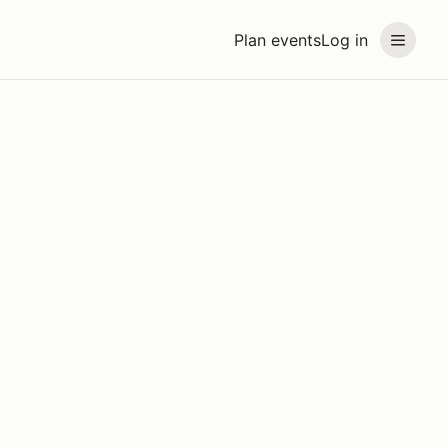
Plan events
Log in