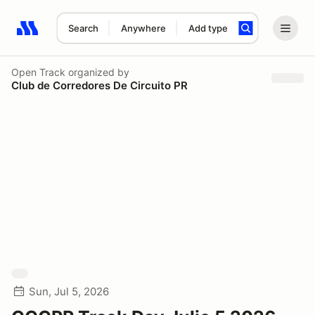
Search
Anywhere
Add type
Search results: No search term
Open Track
organized by
Club de Corredores De Circuito PR
Sun, Jul 5, 2026