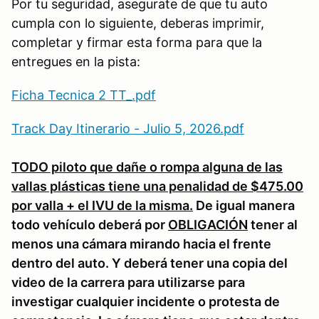
Por tu seguridad, asegurate de que tu auto
cumpla con lo siguiente, deberas imprimir,
completar y firmar esta forma para que la
entregues en la pista:
Ficha Tecnica 2 TT_.pdf
Track Day Itinerario - Julio 5, 2026.pdf
TODO piloto que dañe o rompa alguna de las
vallas plásticas tiene una penalidad de $475.00
por valla + el IVU de la misma.
De igual manera
todo vehículo deberá por
OBLIGACIÓN
tener al
menos una cámara mirando hacia el frente
dentro del auto. Y deberá tener una copia del
video de la carrera para utilizarse para
investigar cualquier incidente o protesta de