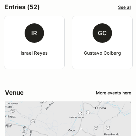
Entries (52)
See all
IR
GC
Israel Reyes
Gustavo Colberg
Venue
More events here