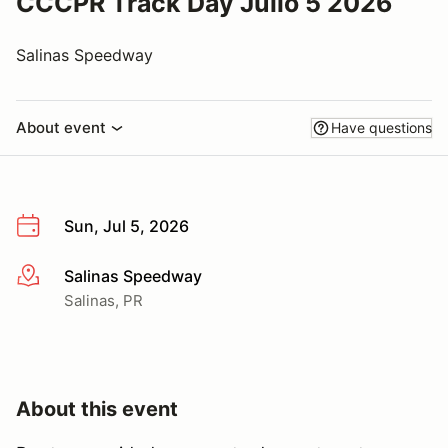
CCCPR Track Day Julio 5 2026
Salinas Speedway
About event
Have questions
Sun, Jul 5, 2026
Salinas Speedway
More info
Salinas, PR
About this event