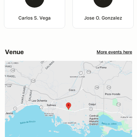
Carlos S. Vega
Jose O. Gonzalez
Venue
More events here