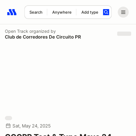
Search
Anywhere
Add type
Search results: No search term
Open Track
organized by
Club de Corredores De Circuito PR
Sat, May 24, 2025