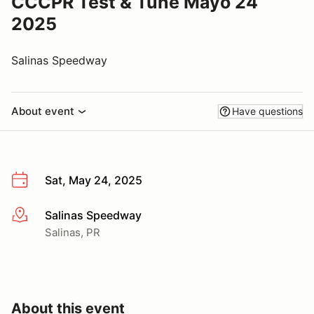
CCCPR Test & Tune Mayo 24
2025
Salinas Speedway
About event
Have questions
Sat, May 24, 2025
Salinas Speedway
More info
Salinas, PR
About this event