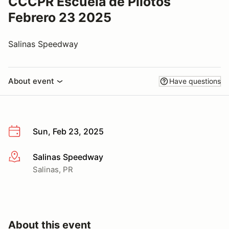
CCCPR Escuela de Pilotos
Febrero 23 2025
Salinas Speedway
About event
Have questions
Sun, Feb 23, 2025
Salinas Speedway
More info
Salinas, PR
About this event