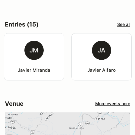
Entries (15)
See all
JM
JA
Javier Miranda
Javier Alfaro
Venue
More events here