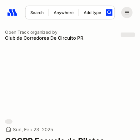
Search
Anywhere
Add type
Search results: No search term
Open Track
organized by
Club de Corredores De Circuito PR
Sun, Feb 23, 2025