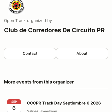
Open Track
organized by
Club de Corredores De Circuito PR
Contact
About
More events from this organizer
CCCPR Track Day Septiembre 6 2026
SEP
CCCPR Track Day Septiembre 6 2026
6
Salinas Speedway