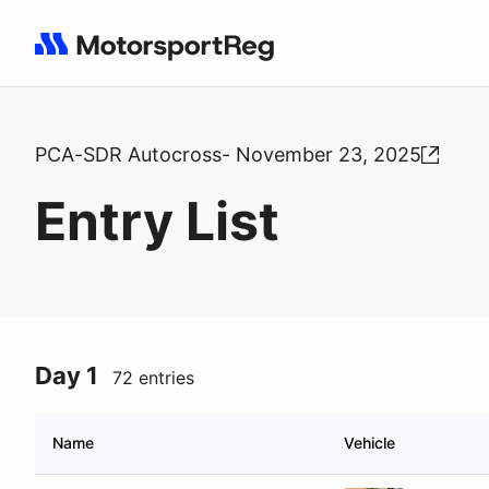
Search results: No search term
PCA-SDR Autocross- November 23, 2025
Entry List
Day 1
72 entries
Name
Vehicle