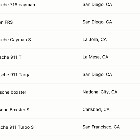
San Diego, CA
sche 718 cayman
San Diego, CA
on FRS
La Jolla, CA
sche Cayman S
La Mesa, CA
sche 911 T
San Diego, CA
sche 911 Targa
National City, CA
sche boxster
Carlsbad, CA
sche Boxster S
San Francisco, CA
sche 911 Turbo S