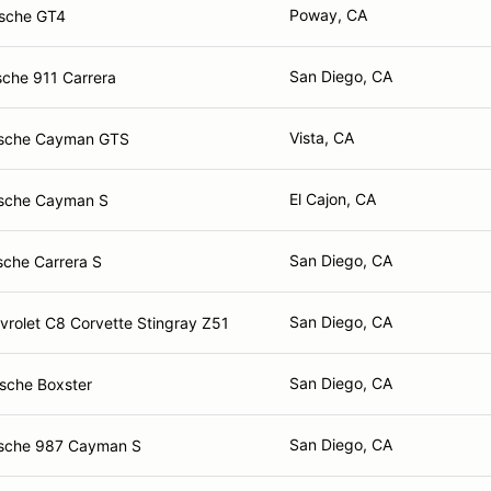
Poway, CA
sche GT4
San Diego, CA
sche 911 Carrera
Vista, CA
rsche Cayman GTS
El Cajon, CA
sche Cayman S
San Diego, CA
sche Carrera S
San Diego, CA
vrolet C8 Corvette Stingray Z51
San Diego, CA
sche Boxster
San Diego, CA
sche 987 Cayman S