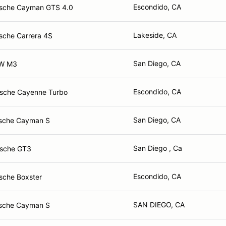
Escondido, CA
sche Cayman GTS 4.0
Lakeside, CA
sche Carrera 4S
San Diego, CA
W M3
Escondido, CA
sche Cayenne Turbo
San Diego, CA
sche Cayman S
San Diego , Ca
sche GT3
Escondido, CA
sche Boxster
SAN DIEGO, CA
sche Cayman S