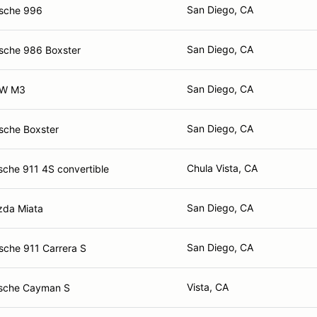
San Diego, CA
sche 996
San Diego, CA
sche 986 Boxster
San Diego, CA
MW M3
San Diego, CA
sche Boxster
Chula Vista, CA
sche 911 4S convertible
San Diego, CA
da Miata
San Diego, CA
sche 911 Carrera S
Vista, CA
sche Cayman S