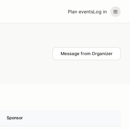
Plan events
Log in
Message from Organizer
Sponsor