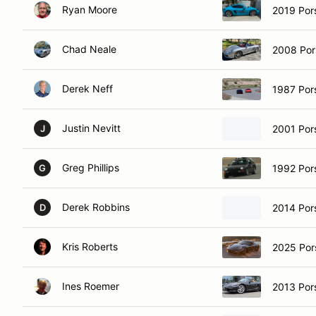
Ryan Moore
2019 Po
Chad Neale
2008 Por
Derek Neff
1987 Por
Justin Nevitt
2001 Por
J
Greg Phillips
1992 Por
G
Derek Robbins
2014 Por
D
Kris Roberts
2025 Por
Ines Roemer
2013 Por