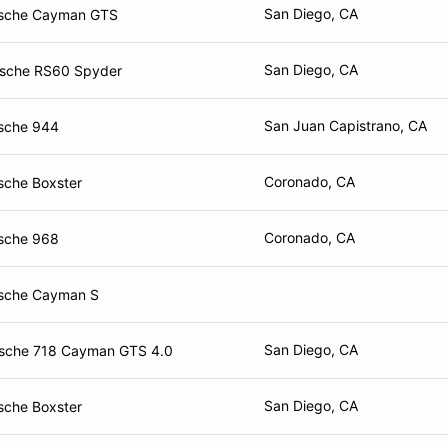
San Diego, CA
rsche Cayman GTS
San Diego, CA
sche RS60 Spyder
San Juan Capistrano, CA
sche 944
Coronado, CA
sche Boxster
Coronado, CA
sche 968
sche Cayman S
San Diego, CA
sche 718 Cayman GTS 4.0
San Diego, CA
sche Boxster