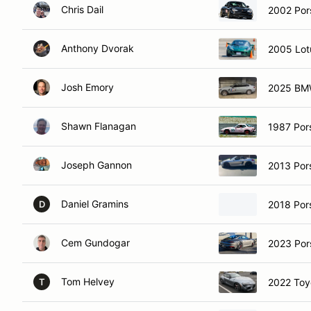
Chris Dail
2002 Por
Anthony Dvorak
2005 Lotu
Josh Emory
2025 BM
Shawn Flanagan
1987 Por
Joseph Gannon
2013 Por
Daniel Gramins
2018 Por
D
Cem Gundogar
2023 Por
Tom Helvey
2022 Toy
T