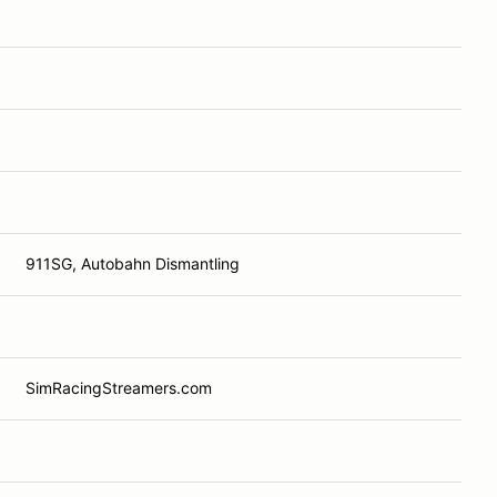
911SG, Autobahn Dismantling
SimRacingStreamers.com