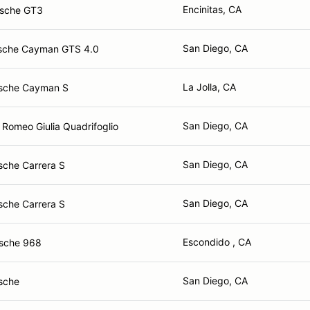
Encinitas, CA
sche GT3
San Diego, CA
sche Cayman GTS 4.0
La Jolla, CA
sche Cayman S
San Diego, CA
 Romeo Giulia Quadrifoglio
San Diego, CA
sche Carrera S
San Diego, CA
sche Carrera S
Escondido , CA
sche 968
San Diego, CA
sche