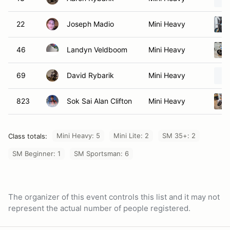
22
Joseph Madio
Mini Heavy
46
Landyn Veldboom
Mini Heavy
69
David Rybarik
Mini Heavy
823
Sok Sai Alan Clifton
Mini Heavy
Mini Heavy: 5
Mini Lite: 2
SM 35+: 2
Class totals:
SM Beginner: 1
SM Sportsman: 6
The organizer of this event controls this list and it may not
represent the actual number of people registered.