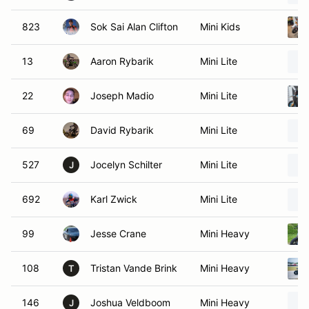
823
Sok Sai Alan Clifton
Mini Kids
13
Aaron Rybarik
Mini Lite
22
Joseph Madio
Mini Lite
69
David Rybarik
Mini Lite
527
Jocelyn Schilter
Mini Lite
J
692
Karl Zwick
Mini Lite
99
Jesse Crane
Mini Heavy
108
Tristan Vande Brink
Mini Heavy
T
146
Joshua Veldboom
Mini Heavy
J